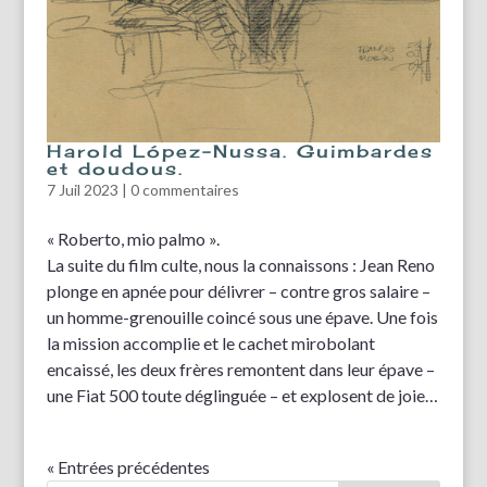
Harold López-Nussa. Guimbardes
et doudous.
7 Juil 2023
|
0 commentaires
« Roberto, mio palmo ».
La suite du film culte, nous la connaissons : Jean Reno
plonge en apnée pour délivrer – contre gros salaire –
un homme-grenouille coincé sous une épave. Une fois
la mission accomplie et le cachet mirobolant
encaissé, les deux frères remontent dans leur épave –
une Fiat 500 toute déglinguée – et explosent de joie…
« Entrées précédentes