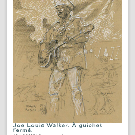
Joe Louis Walker. À guichet
fermé.