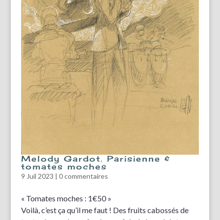
Melody Gardot. Parisienne &
tomates moches
9 Juil 2023
|
0 commentaires
« Tomates moches : 1€50 »
Voilà, c’est ça qu’il me faut ! Des fruits cabossés de