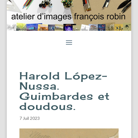
Harold López-
Nussa.
Guimbardes et
doudous.
7 Juil 2023