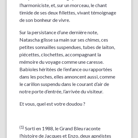
l’harmoniciste, et, sur un morceau, le chant
timide de ses deux fillettes, vivant témoignage
de son bonheur de vivre.
Sur la persistance d’une dernière note,
Natascha glisse sa main sur ses
chimes
, ces
petites sonnailles suspendues, tubes de laiton,
piécettes, clochettes, accompagnant la
mémoire du voyage comme une caresse.
Babioles héritées de l’enfance ou rapportées
dans les poches, elles annoncent aussi, comme
le carillon suspendu dans le courant d’air de
notre porte d’entrée, l’arrivée du visiteur.
Et vous, quel est votre doudou ?
(1)
Sorti en 1988, le Grand Bleu raconte
l’histoire de Jacques et Enzo, deux apnéistes