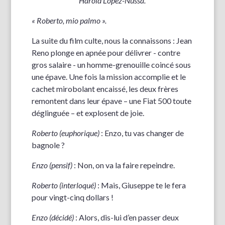
Harold López-Nussa.
« Roberto, mio palmo ».
La suite du film culte, nous la connaissons : Jean
Reno plonge en apnée pour délivrer - contre
gros salaire - un homme-grenouille coincé sous
une épave. Une fois la mission accomplie et le
cachet mirobolant encaissé, les deux frères
remontent dans leur épave – une Fiat 500 toute
déglinguée – et explosent de joie.
Roberto (euphorique)
: Enzo, tu vas changer de
bagnole ?
Enzo (pensif)
: Non, on va la faire repeindre.
Roberto (interloqué)
: Mais, Giuseppe te le fera
pour vingt-cinq dollars !
Enzo (décidé)
: Alors, dis-lui d’en passer deux