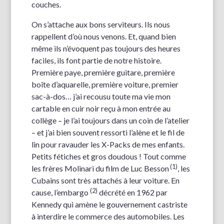
couches.
On s’attache aux bons serviteurs. Ils nous
rappellent d’où nous venons. Et, quand bien
même ils n’évoquent pas toujours des heures
faciles, ils font partie de notre histoire.
Première paye, première guitare, première
boîte d’aquarelle, première voiture, premier
sac-à-dos… j’ai recousu toute ma vie mon
cartable en cuir noir reçu à mon entrée au
collège – je l’ai toujours dans un coin de l’atelier
– et j’ai bien souvent ressorti l’alène et le fil de
lin pour ravauder les X-Packs de mes enfants.
Petits fétiches et gros doudous ! Tout comme
(1)
les frères Molinari du film de Luc Besson
, les
Cubains sont très attachés à leur voiture. En
(2)
cause, l’embargo
décrété en 1962 par
Kennedy qui amène le gouvernement castriste
à interdire le commerce des automobiles. Les