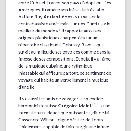
entre Cuba et France, son pays d’adoption. Des
Amériques, il ramène son frère - le très latin
batteur
Ruy Adrian L
ópez-Nussa
– et le
contrebassiste américain
Luques Curtis
– « le
meilleur du monde » ! Il rapporte aussi ses
origines pianistiques charpentées sur un
répertoire classique – Debussy, Ravel – qui
surgit au milieu de ses envolées comme dans la
finesse de ses compositions. Et puis, il y a l’âme
de la musique cubaine, une rythmique
inlassable qui affleure partout, ce sentiment de
voyage qui habite universellement la musique
d’une île.
Il y a aussi les amis de voyage : le splendide
(4)
harmoniciste suisse
Grégoire Malet
- « une
intensité aussi douce que puissante », dit de lui
Cassandra Wilson - digne héritier de Toots
Thielemans, capable de faire surgir une infinie