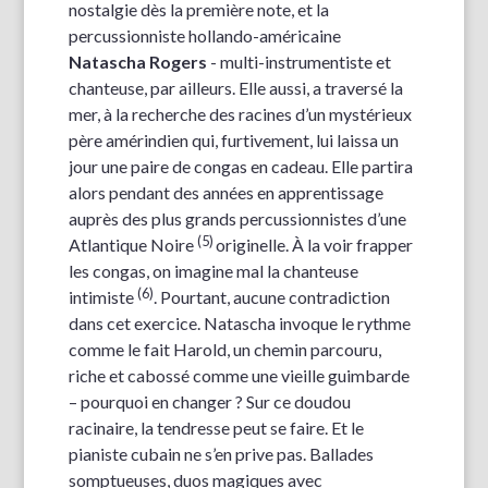
nostalgie dès la première note, et la
percussionniste hollando-américaine
Natascha Rogers
- multi-instrumentiste et
chanteuse, par ailleurs. Elle aussi, a traversé la
mer, à la recherche des racines d’un mystérieux
père amérindien qui, furtivement, lui laissa un
jour une paire de congas en cadeau. Elle partira
alors pendant des années en apprentissage
auprès des plus grands percussionnistes d’une
(5)
Atlantique Noire
originelle. À la voir frapper
les congas, on imagine mal la chanteuse
(6)
intimiste
. Pourtant, aucune contradiction
dans cet exercice. Natascha invoque le rythme
comme le fait Harold, un chemin parcouru,
riche et cabossé comme une vieille guimbarde
– pourquoi en changer ? Sur ce doudou
racinaire, la tendresse peut se faire. Et le
pianiste cubain ne s’en prive pas. Ballades
somptueuses, duos magiques avec