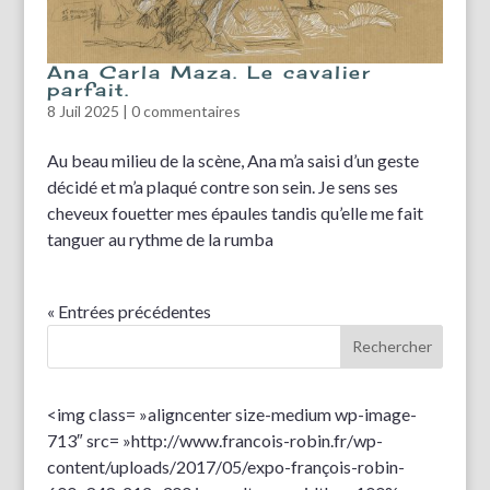
Ana Carla Maza. Le cavalier
parfait.
8 Juil 2025
|
0 commentaires
Au beau milieu de la scène, Ana m’a saisi d’un geste
décidé et m’a plaqué contre son sein. Je sens ses
cheveux fouetter mes épaules tandis qu’elle me fait
tanguer au rythme de la rumba
« Entrées précédentes
<img class= »aligncenter size-medium wp-image-
713″ src= »http://www.francois-robin.fr/wp-
content/uploads/2017/05/expo-françois-robin-