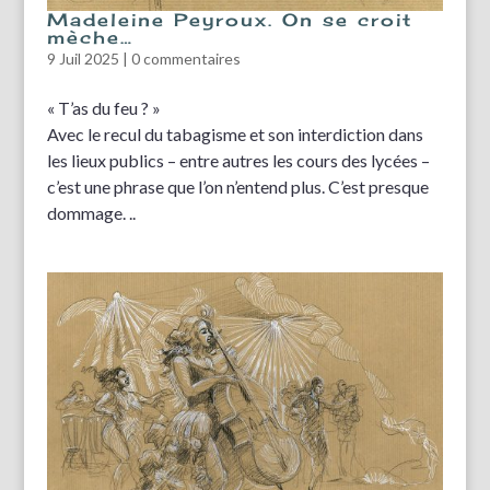
Madeleine Peyroux. On se croit
mèche…
9 Juil 2025
|
0 commentaires
« T’as du feu ? »
Avec le recul du tabagisme et son interdiction dans
les lieux publics – entre autres les cours des lycées –
c’est une phrase que l’on n’entend plus. C’est presque
dommage. ..