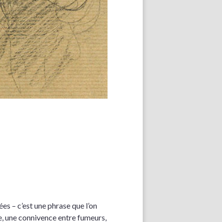
ées – c’est une phrase que l’on
re, une connivence entre fumeurs,