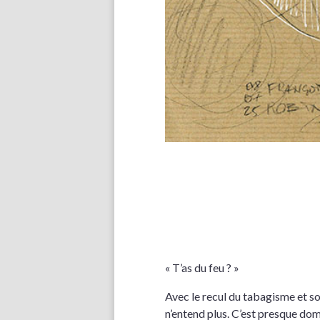
« T’as du feu ? »
Avec le recul du tabagisme et son
n’entend plus. C’est presque dom