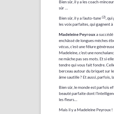
Bien sûr, il y a les coach-minceu
sûr …
(2)
Bien sûr, il y a l’auto-tune
, qu
les voix parfaites, qui gagnent à
Madeleine Peyroux
a succédé
enchâssé de longues mèches ébène
vécus, c’est une fêlure généreuse
Madeleine, c’est une nonchalance
ne mâche pas ses mots. Et si elle
tendre qui vous fait fondre. Cel
berceau autour du briquet sur le
âme sautille ? Et aussi, parfois, l
Bien sûr, le monde est parfois e
beauté parfaite dont l’Intellige
les fleurs…
Mais il y a Madeleine Peyroux !