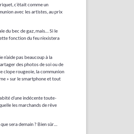
riquet, c’était comme un
union avec les artistes, au prix
male du bec de gaz, mais… Si le
ette fonction du feu n’existera
e n’aide pas beaucoup à la
artager des photos de soi ou de
ue le clope rougeoie, la communion
ime » sur le smartphone et tout
habité d’une indécente toute-
aquelle les marchands de rêve
 ce que sera demain ? Bien sûr…