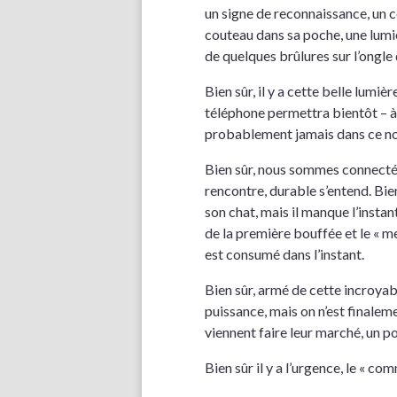
un signe de reconnaissance, un 
couteau dans sa poche, une lumiè
de quelques brûlures sur l’ongle d
Bien sûr, il y a cette belle lumiè
téléphone permettra bientôt – à 
probablement jamais dans ce no
Bien sûr, nous sommes connectés 
rencontre, durable s’entend. Bie
son chat, mais il manque l’instan
de la première bouffée et le « m
est consumé dans l’instant.
Bien sûr, armé de cette incroya
puissance, mais on n’est finalem
viennent faire leur marché, un p
Bien sûr il y a l’urgence, le « co