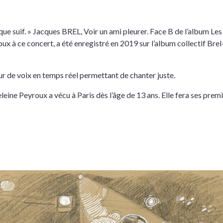
t que suif. » Jacques BREL, Voir un ami pleurer. Face B de l’album Le
oux à ce concert, a été enregistré en 2019 sur l’album collectif Br
eur de voix en temps réel permettant de chanter juste.
ine Peyroux a vécu à Paris dès l’âge de 13 ans. Elle fera ses prem