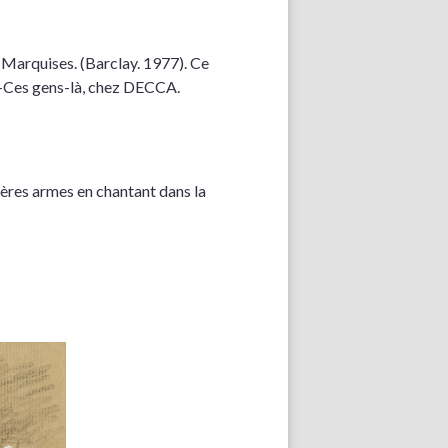
s Marquises. (Barclay. 1977). Ce
el-Ces gens-là, chez DECCA.
ières armes en chantant dans la