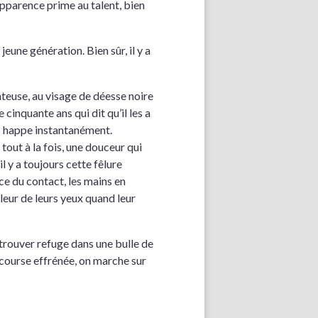
’apparence prime au talent, bien
une génération. Bien sûr, il y a
nteuse, au visage de déesse noire
inquante ans qui dit qu’il les a
ous happe instantanément.
tout à la fois, une douceur qui
l y a toujours cette fêlure
ce du contact, les mains en
aleur de leurs yeux quand leur
 trouver refuge dans une bulle de
e course effrénée, on marche sur