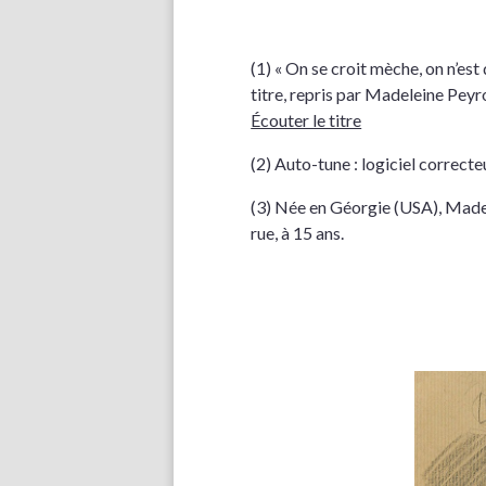
(1) « On se croit mèche, on n’es
titre, repris par Madeleine Peyr
Écouter le titre
(2) Auto-tune : logiciel correct
(3) Née en Géorgie (USA), Madele
rue, à 15 ans.