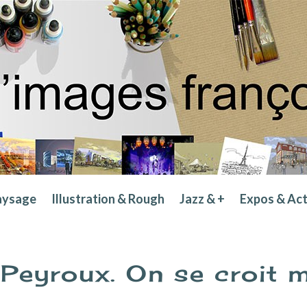
aysage
Illustration & Rough
Jazz & +
Expos & Ac
Peyroux. On se croit 