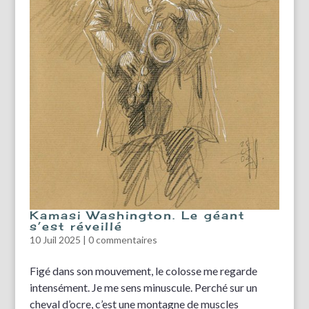
Kamasi Washington. Le géant
s’est réveillé
10 Juil 2025
|
0 commentaires
Figé dans son mouvement, le colosse me regarde
intensément. Je me sens minuscule. Perché sur un
cheval d’ocre, c’est une montagne de muscles