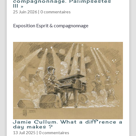
compagnonnage. Palimpsestes
III »
25 Juin 2026
|
0 commentaires
Exposition Esprit & compagnonnage
Jamie Cullum. What a diff’rence a
day makes ?
13 Juil 2025
|
0 commentaires