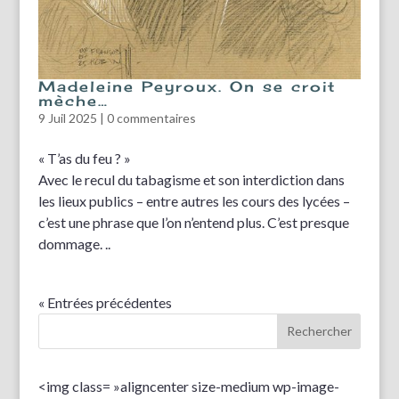
Madeleine Peyroux. On se croit
mèche…
9 Juil 2025
|
0 commentaires
« T’as du feu ? »
Avec le recul du tabagisme et son interdiction dans
les lieux publics – entre autres les cours des lycées –
c’est une phrase que l’on n’entend plus. C’est presque
dommage. ..
« Entrées précédentes
<img class= »aligncenter size-medium wp-image-