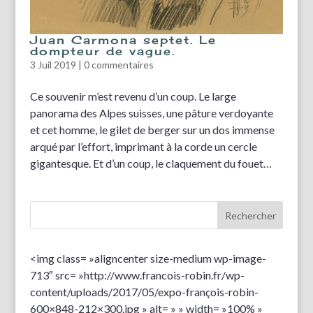
Juan Carmona septet. Le
dompteur de vague.
3 Juil 2019
|
0 commentaires
Ce souvenir m’est revenu d’un coup. Le large
panorama des Alpes suisses, une pâture verdoyante
et cet homme, le gilet de berger sur un dos immense
arqué par l’effort, imprimant à la corde un cercle
gigantesque. Et d’un coup, le claquement du fouet…
<img class= »aligncenter size-medium wp-image-
713″ src= »http://www.francois-robin.fr/wp-
content/uploads/2017/05/expo-françois-robin-
600×848-212×300.jpg » alt= » » width= »100% »