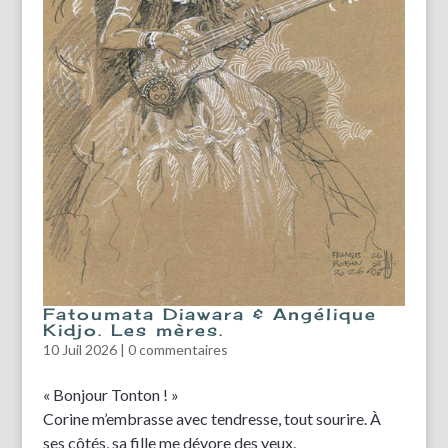
Fatoumata Diawara & Angélique
Kidjo. Les mères.
10 Juil 2026
|
0 commentaires
« Bonjour Tonton ! »
Corine m’embrasse avec tendresse, tout sourire. À
ses côtés, sa fille me dévore des yeux.