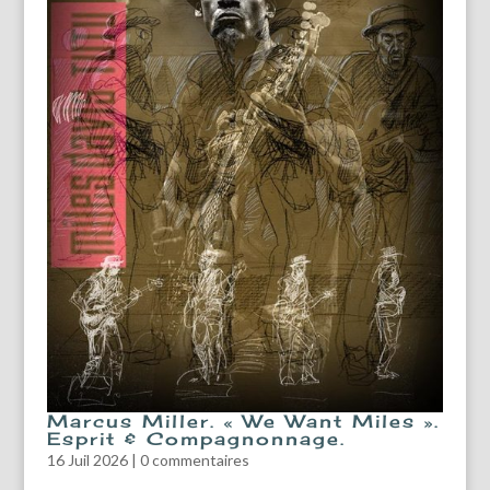
Marcus Miller. « We Want Miles ».
Esprit & Compagnonnage.
16 Juil 2026
|
0 commentaires