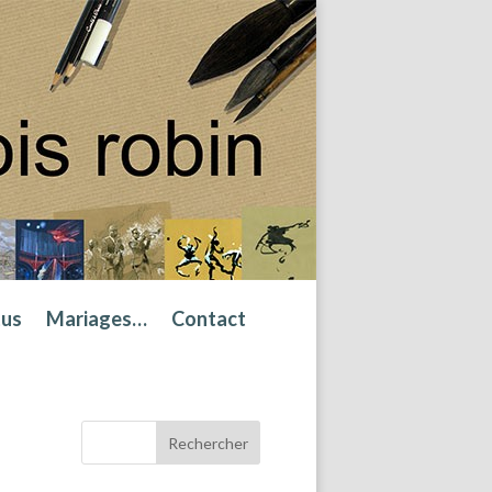
tus
Mariages…
Contact