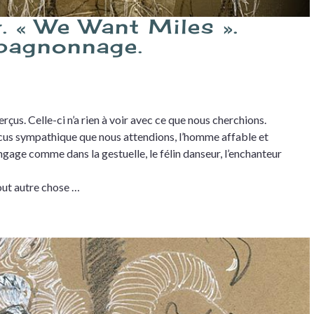
. « We Want Miles ».
pagnonnage.
rçus. Celle-ci n’a rien à voir avec ce que nous cherchions.
arcus sympathique que nous attendions, l’homme affable et
angage comme dans la gestuelle, le félin danseur, l’enchanteur
tout autre chose …