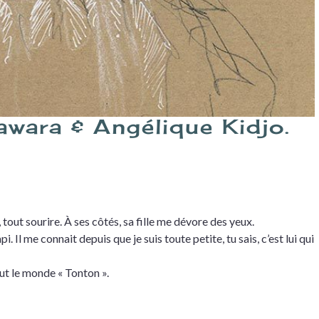
wara & Angélique Kidjo.
out sourire. À ses côtés, sa fille me dévore des yeux.
. Il me connait depuis que je suis toute petite, tu sais, c’est lui qui
out le monde « Tonton ».