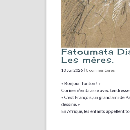
Fatoumata Dia
Les mères.
10 Juil 2026
|
0 commentaires
« Bonjour Tonton ! »
Corine m’embrasse avec tendresse, t
« C’est François, un grand ami de Papi
dessine. »
En Afrique, les enfants appellent t