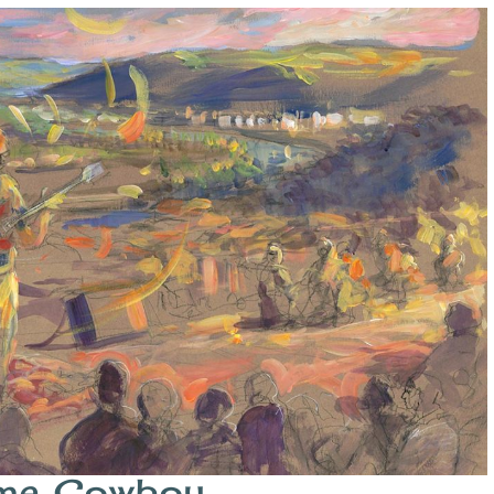
me Cowboy.