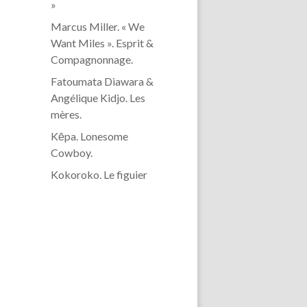
»
Marcus Miller. « We
Want Miles ». Esprit &
Compagnonnage.
Fatoumata Diawara &
Angélique Kidjo. Les
mères.
Kēpa. Lonesome
Cowboy.
Kokoroko. Le figuier