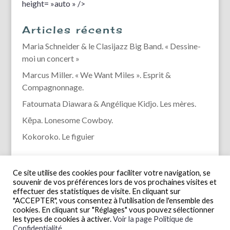
height= »auto » />
Articles récents
Maria Schneider & le Clasijazz Big Band. « Dessine-
moi un concert »
Marcus Miller. « We Want Miles ». Esprit &
Compagnonnage.
Fatoumata Diawara & Angélique Kidjo. Les mères.
Kēpa. Lonesome Cowboy.
Kokoroko. Le figuier
Ce site utilise des cookies pour faciliter votre navigation, se
souvenir de vos préférences lors de vos prochaines visites et
effectuer des statistiques de visite. En cliquant sur
"ACCEPTER", vous consentez à l'utilisation de l'ensemble des
cookies. En cliquant sur "Réglages" vous pouvez sélectionner
les types de cookies à activer.
Voir la page Politique de
Confidentialité