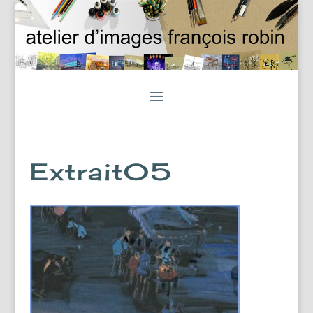
Extrait05