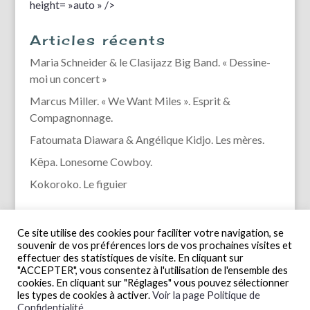
height= »auto » />
Articles récents
Maria Schneider & le Clasijazz Big Band. « Dessine-
moi un concert »
Marcus Miller. « We Want Miles ». Esprit &
Compagnonnage.
Fatoumata Diawara & Angélique Kidjo. Les mères.
Kēpa. Lonesome Cowboy.
Kokoroko. Le figuier
Ce site utilise des cookies pour faciliter votre navigation, se
souvenir de vos préférences lors de vos prochaines visites et
effectuer des statistiques de visite. En cliquant sur
"ACCEPTER", vous consentez à l'utilisation de l'ensemble des
cookies. En cliquant sur "Réglages" vous pouvez sélectionner
les types de cookies à activer.
Voir la page Politique de
Confidentialité