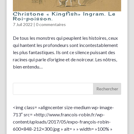
Christone « Kingfish» Ingram. Le
Roi-poisson.
7 Juil 2022
|
0 commentaires
De tous les monstres qui peuplent les histoires, ceux
qui hantent les profondeurs sont incontestablement
les plus fantastiques. Ils ont ce silence puissant des
racines qui parle d’origine et de noirceur. Les nôtres,
bien entendu…
<img class= »aligncenter size-medium wp-image-
713″ src= »http://www.francois-robin.fr/wp-
content/uploads/2017/05/expo-françois-robin-
600×848-212×300.jpg » alt= » » width= »100% »