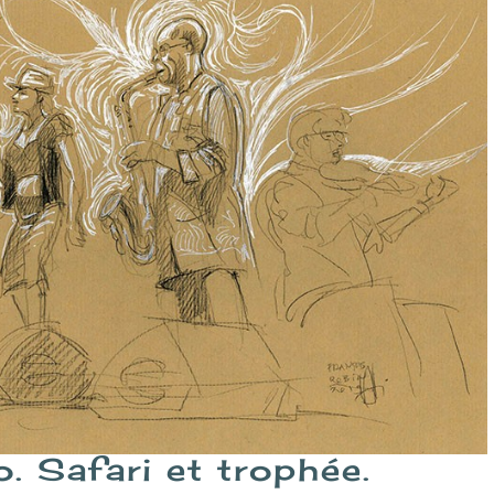
 Safari et trophée.