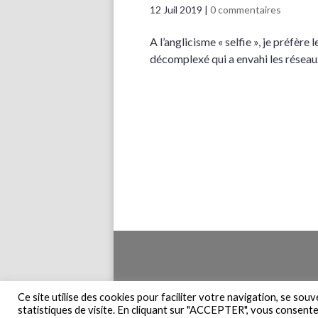
12 Juil 2019
|
0 commentaires
A l’anglicisme « selfie », je préfère
décomplexé qui a envahi les réseau
Accueil
Pla
Ce site utilise des cookies pour faciliter votre navigation, se sou
statistiques de visite. En cliquant sur "ACCEPTER", vous consentez 