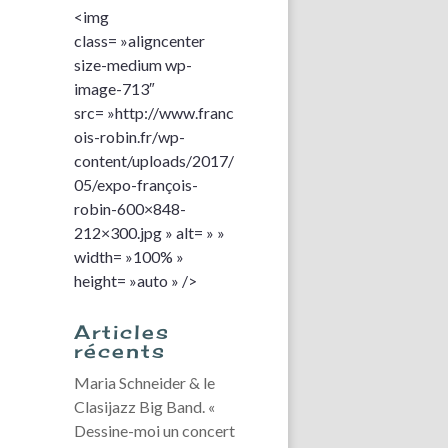
<img
class= »aligncenter
size-medium wp-
image-713″
src= »http://www.franc
ois-robin.fr/wp-
content/uploads/2017/
05/expo-françois-
robin-600×848-
212×300.jpg » alt= » »
width= »100% »
height= »auto » />
Articles
récents
Maria Schneider & le
Clasijazz Big Band. «
Dessine-moi un concert