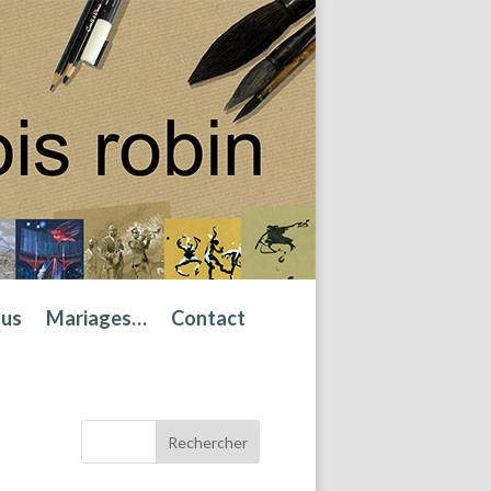
tus
Mariages…
Contact