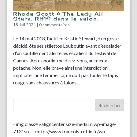
Rhoda Scott & The Lady All
Stars. Rififi dans le salon.
18 Juil 2024
|
0 commentaires
Le 14 mai 2018, l’actrice Kristie Stewart, d’un geste
décidé, ôte ses stilettos Louboutin avant d’escalader
d’un sautillement alerte les escaliers du festival de
Cannes. Acte anodin, me direz-vous, au mieux
potache. Non, elle brave ainsi une interdiction
implicite : une femme, ici, ne doit pas fouler le tapis
rouge sans chaussures à talons…
<img class= »aligncenter size-medium wp-image-
713″ src= »http://www.francois-robin.fr/wp-