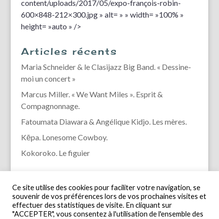
content/uploads/2017/05/expo-françois-robin-
600×848-212×300.jpg » alt= » » width= »100% »
height= »auto » />
Articles récents
Maria Schneider & le Clasijazz Big Band. « Dessine-
moi un concert »
Marcus Miller. « We Want Miles ». Esprit &
Compagnonnage.
Fatoumata Diawara & Angélique Kidjo. Les mères.
Kēpa. Lonesome Cowboy.
Kokoroko. Le figuier
Ce site utilise des cookies pour faciliter votre navigation, se
souvenir de vos préférences lors de vos prochaines visites et
effectuer des statistiques de visite. En cliquant sur
"ACCEPTER", vous consentez à l'utilisation de l'ensemble des