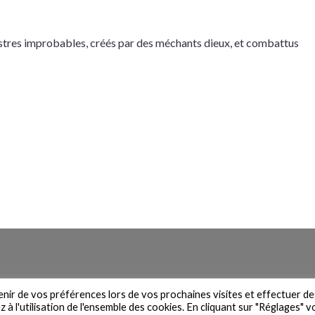
tres improbables, créés par des méchants dieux, et combattus
n du site
Contact
Newsletter
Mentions légales
Politique de 
venir de vos préférences lors de vos prochaines visites et effectuer de
à l'utilisation de l'ensemble des cookies. En cliquant sur "Réglages" 