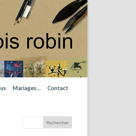
tus
Mariages…
Contact