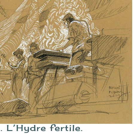
 L’Hydre fertile.