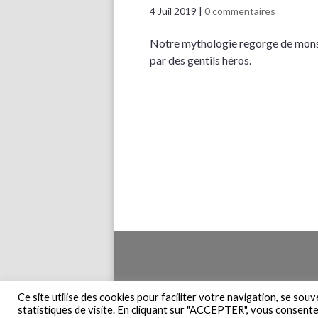
4 Juil 2019
|
0 commentaires
Notre mythologie regorge de mons
par des gentils héros.
Accueil
Pla
Ce site utilise des cookies pour faciliter votre navigation, se sou
statistiques de visite. En cliquant sur "ACCEPTER", vous consentez 