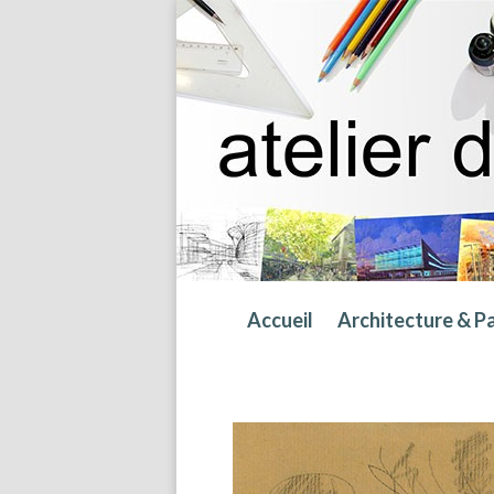
Accueil
Architecture & P