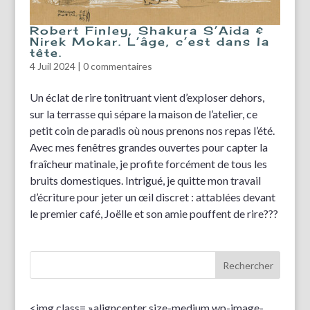
Robert Finley, Shakura S’Aida &
Nirek Mokar. L’âge, c’est dans la
tête.
4 Juil 2024
|
0 commentaires
Un éclat de rire tonitruant vient d’exploser dehors,
sur la terrasse qui sépare la maison de l’atelier, ce
petit coin de paradis où nous prenons nos repas l’été.
Avec mes fenêtres grandes ouvertes pour capter la
fraîcheur matinale, je profite forcément de tous les
bruits domestiques. Intrigué, je quitte mon travail
d’écriture pour jeter un œil discret : attablées devant
le premier café, Joëlle et son amie pouffent de rire???
<img class= »aligncenter size-medium wp-image-