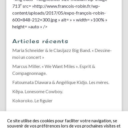
713″ src= »http://www.francois-robin.fr/wp-
content/uploads/2017/05/expo-françois-robin-
600×848-212×300.jpg » alt= » » width= »100% »
height= »auto » />
Articles récents
Maria Schneider & le Clasijazz Big Band. « Dessine-
moi un concert »
Marcus Miller. « We Want Miles ». Esprit &
Compagnonnage.
Fatoumata Diawara & Angélique Kidjo. Les mères.
Kēpa. Lonesome Cowboy.
Kokoroko. Le figuier
Ce site utilise des cookies pour faciliter votre navigation, se
souvenir de vos préférences lors de vos prochaines visites et