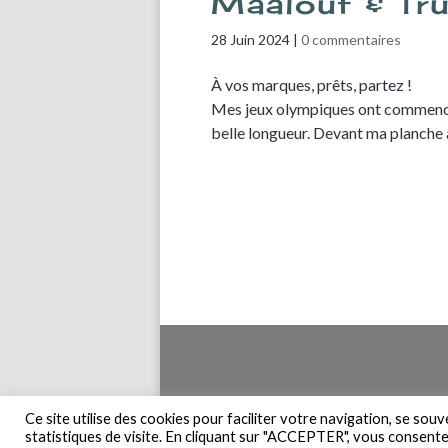
Maalouf & Tr
28 Juin 2024
|
0 commentaires
À vos marques, prêts, partez !
Mes jeux olympiques ont commencé,
belle longueur. Devant ma planche 
Accueil
Pla
Ce site utilise des cookies pour faciliter votre navigation, se sou
statistiques de visite. En cliquant sur "ACCEPTER", vous consentez 