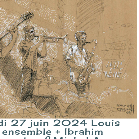
udi 27 juin 2024 Louis
 ensemble + Ibrahim