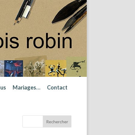
tus
Mariages…
Contact