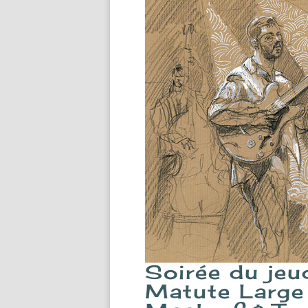
Soirée du je
Matute Large