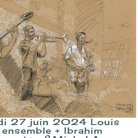
udi 27 juin 2024 Louis
 ensemble + Ibrahim