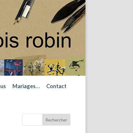
tus
Mariages…
Contact