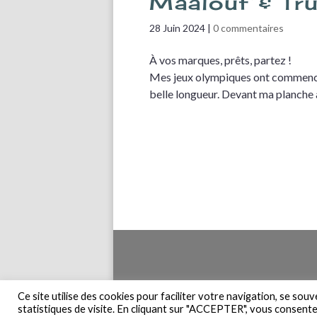
Maalouf & Tr
28 Juin 2024
|
0 commentaires
À vos marques, prêts, partez !
Mes jeux olympiques ont commencé,
belle longueur. Devant ma planche 
Accueil
Pla
Ce site utilise des cookies pour faciliter votre navigation, se sou
statistiques de visite. En cliquant sur "ACCEPTER", vous consentez 