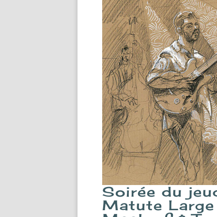
Soirée du je
Matute Large