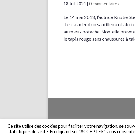
18 Juil 2024
|
0 commentaires
Le 14 mai 2018, l’actrice Kristie St
d’escalader d’un sautillement alerte
au mieux potache. Non, elle brave ai
le tapis rouge sans chaussures à t
Accueil
Pla
Ce site utilise des cookies pour faciliter votre navigation, se sou
statistiques de visite. En cliquant sur "ACCEPTER", vous consentez 