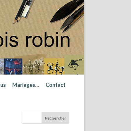
tus
Mariages…
Contact