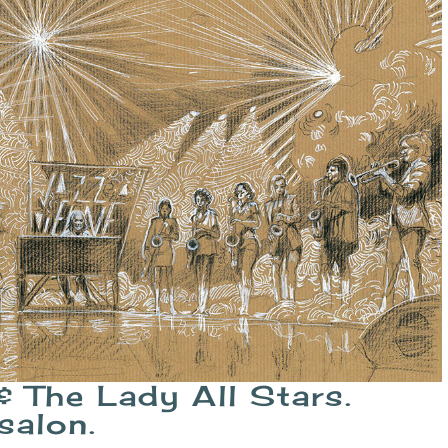
 The Lady All Stars.
 salon.