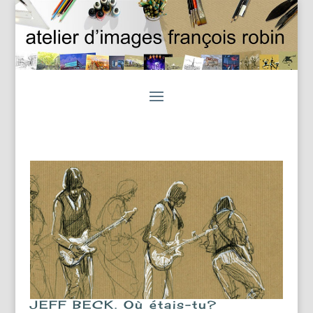
JEFF BECK. Où étais-tu?