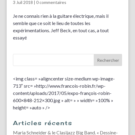
3 Juil 2018
|
0 commentaires
Je ne connais rien à la guitare électrique, mais il
semble que ce soit le lieu de toutes les
expérimentations. Jeff Beck, en tout cas, a tout
essayé
<img class= »aligncenter size-medium wp-image-
713″ src= »http://www.francois-robin.fr/wp-
content/uploads/2017/05/expo-françois-robin-
600×848-212×300.jpg » alt= » » width= »100% »
height= »auto » />
Articles récents
Maria Schneider & le Clasijazz Big Band. « Dessine-