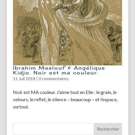
Ibrahim Maalouf & Angélique
Kidjo. Noir est ma couleur.
11 Juil 2018
|
0 commentaires
Noir est MA couleur. J’aime tout en Elle : le grain, le
velours, le reflet, le silence – beaucoup – et l’espace,
surtout.