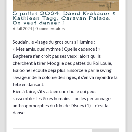
5 juillet 2024. David Krakauer &
Kathleen Tagg, Caravan Palace.
On veut danser !
6 Juil 2024
|
0 commentaires
Soudain, le visage du gros ours s’illumine :
« Mes amis, quel rythme ! Quelle cadence ! »
Bagheera n’en croit pas ses yeux : alors qu’ils
cherchent à tirer Mooglie des pattes du Roi Louie,
Baloo ne l’écoute déjà plus. Ensorcelé par le swing
ravageur de la colonie de singes, il s’en va rejoindre la
fête en dansant.
Rien à faire, s’il y a bien une chose qui peut
rassembler les êtres humains – ou les personnages
anthropomorphes du film de Disney (1) – c’est la
danse.