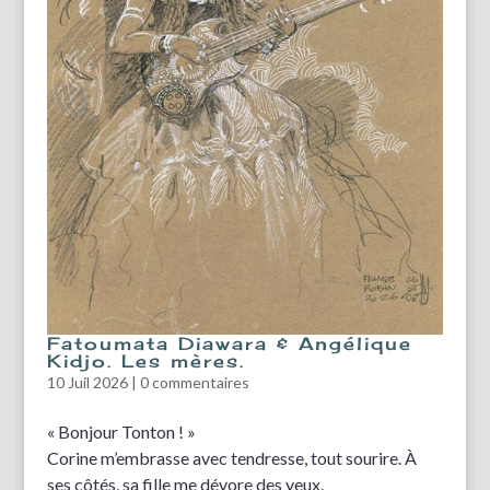
Fatoumata Diawara & Angélique
Kidjo. Les mères.
10 Juil 2026
|
0 commentaires
« Bonjour Tonton ! »
Corine m’embrasse avec tendresse, tout sourire. À
ses côtés, sa fille me dévore des yeux.