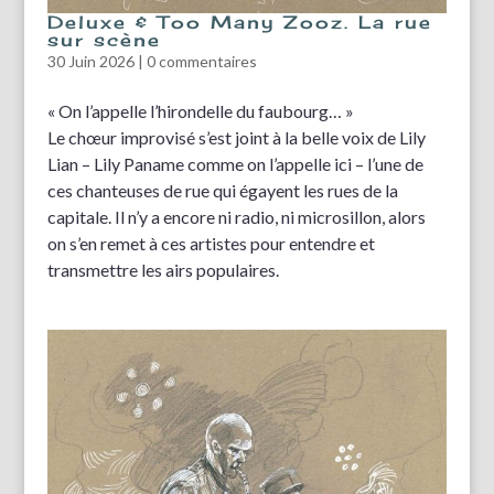
Deluxe & Too Many Zooz. La rue
sur scène
30 Juin 2026
|
0 commentaires
« On l’appelle l’hirondelle du faubourg… »
Le chœur improvisé s’est joint à la belle voix de Lily
Lian – Lily Paname comme on l’appelle ici – l’une de
ces chanteuses de rue qui égayent les rues de la
capitale. Il n’y a encore ni radio, ni microsillon, alors
on s’en remet à ces artistes pour entendre et
transmettre les airs populaires.