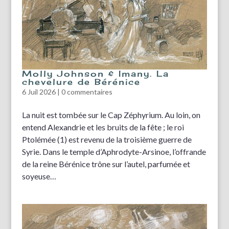
Molly Johnson & Imany. La
chevelure de Bérénice
6 Juil 2026
|
0 commentaires
La nuit est tombée sur le Cap Zéphyrium. Au loin, on
entend Alexandrie et les bruits de la fête ; le roi
Ptolémée (1) est revenu de la troisième guerre de
Syrie. Dans le temple d’Aphrodyte-Arsinoe, l’offrande
de la reine Bérénice trône sur l’autel, parfumée et
soyeuse…