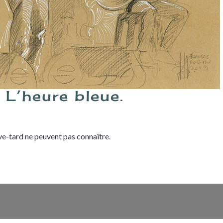
. L’heure bleue.
ève-tard ne peuvent pas connaître.
n du site
Contact
Newsletter
Mentions légales
Politique de 