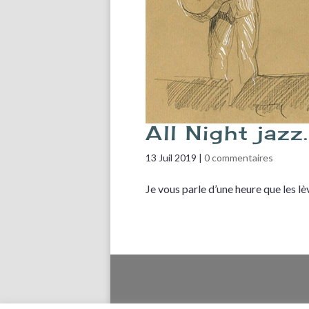
All Night jazz
13 Juil 2019
|
0 commentaires
Je vous parle d’une heure que les l
Accueil
Pla