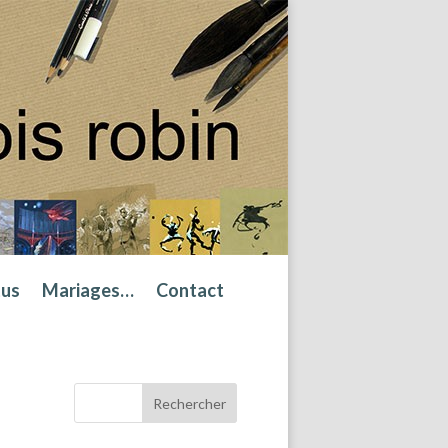
tus
Mariages…
Contact