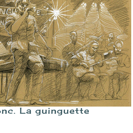
nc. La guinguette