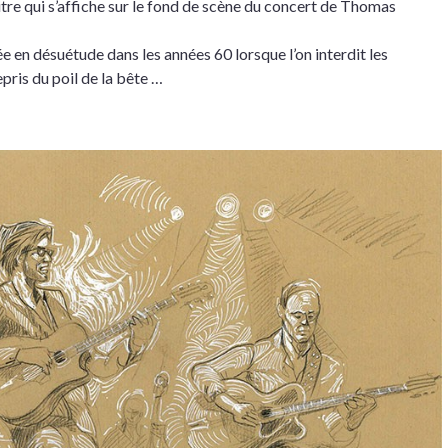
itre qui s’affiche sur le fond de scène du concert de Thomas
 en désuétude dans les années 60 lorsque l’on interdit les
epris du poil de la bête …