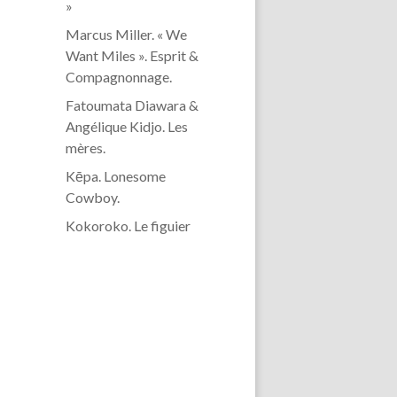
»
Marcus Miller. « We
Want Miles ». Esprit &
Compagnonnage.
Fatoumata Diawara &
Angélique Kidjo. Les
mères.
Kēpa. Lonesome
Cowboy.
Kokoroko. Le figuier