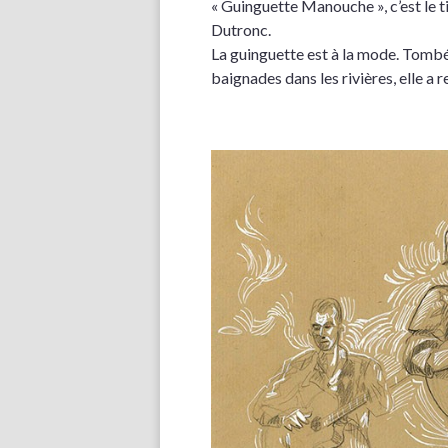
« Guinguette Manouche », c’est le t
Dutronc.
La guinguette est à la mode. Tombée
baignades dans les rivières, elle a r