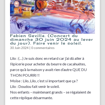
Fabien Sevilla. (Concert du
dimanche 30 juin 2024 au lever
du jour). Faire venir le soleil.
30 Juin 2024
|
0 commentaires
Lilo : (…) Je suis donc en retard car j’ai dû aller à
l’épicerie pour acheter du beurre de cacahuètes,
parce qu’à la maison y avait rien d’autre QUE DU
THON POURRI !!
Moïse : Lilo, Lilo, c’est si important que ça ?
Lilo : Doudou fait venir le soleil.
Nos enfants – maintenant grands – se régalaient de
cette réplique désarmante.