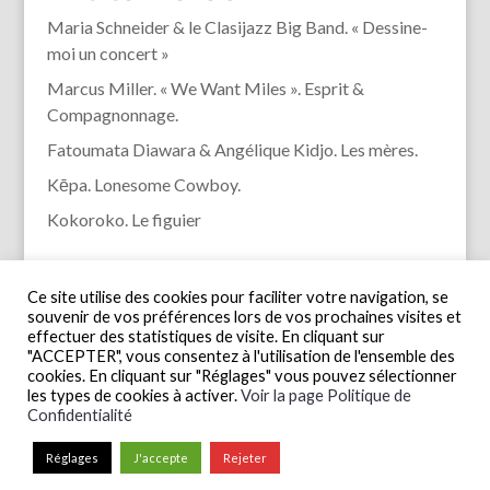
Maria Schneider & le Clasijazz Big Band. « Dessine-
moi un concert »
Marcus Miller. « We Want Miles ». Esprit &
Compagnonnage.
Fatoumata Diawara & Angélique Kidjo. Les mères.
Kēpa. Lonesome Cowboy.
Kokoroko. Le figuier
Ce site utilise des cookies pour faciliter votre navigation, se
souvenir de vos préférences lors de vos prochaines visites et
effectuer des statistiques de visite. En cliquant sur
"ACCEPTER", vous consentez à l'utilisation de l'ensemble des
cookies. En cliquant sur "Réglages" vous pouvez sélectionner
les types de cookies à activer.
Voir la page Politique de
Confidentialité
Réglages
J'accepte
Rejeter