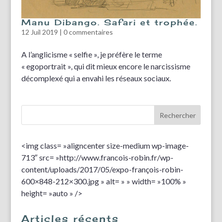
Manu Dibango. Safari et trophée.
12 Juil 2019
|
0 commentaires
A l’anglicisme « selfie », je préfère le terme
« egoportrait », qui dit mieux encore le narcissisme
décomplexé qui a envahi les réseaux sociaux.
<img class= »aligncenter size-medium wp-image-
713″ src= »http://www.francois-robin.fr/wp-
content/uploads/2017/05/expo-françois-robin-
600×848-212×300.jpg » alt= » » width= »100% »
height= »auto » />
Articles récents