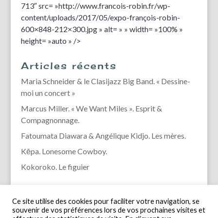
713″ src= »http://www.francois-robin.fr/wp-
content/uploads/2017/05/expo-françois-robin-
600×848-212×300.jpg » alt= » » width= »100% »
height= »auto » />
Articles récents
Maria Schneider & le Clasijazz Big Band. « Dessine-
moi un concert »
Marcus Miller. « We Want Miles ». Esprit &
Compagnonnage.
Fatoumata Diawara & Angélique Kidjo. Les mères.
Kēpa. Lonesome Cowboy.
Kokoroko. Le figuier
Ce site utilise des cookies pour faciliter votre navigation, se
souvenir de vos préférences lors de vos prochaines visites et