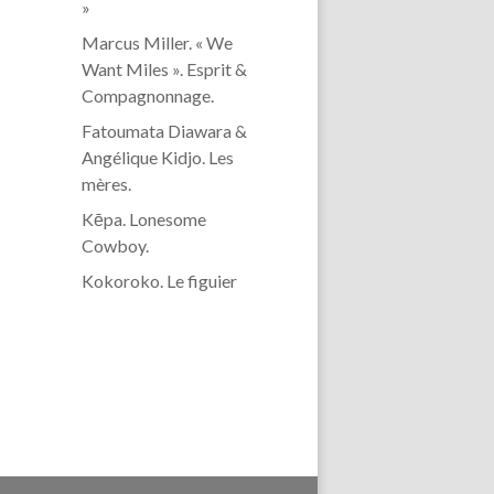
»
Marcus Miller. « We
Want Miles ». Esprit &
Compagnonnage.
Fatoumata Diawara &
Angélique Kidjo. Les
mères.
Kēpa. Lonesome
Cowboy.
Kokoroko. Le figuier