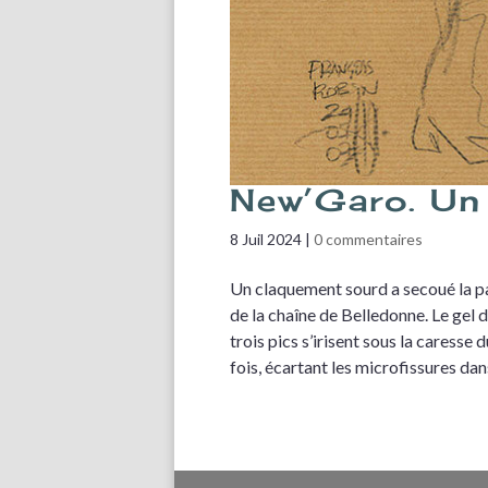
New’Garo. Un 
8 Juil 2024
|
0 commentaires
Un claquement sourd a secoué la pa
de la chaîne de Belledonne. Le gel d
trois pics s’irisent sous la caresse d
fois, écartant les microfissures dans 