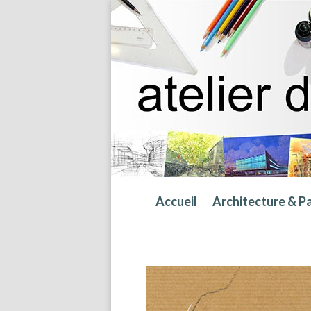
Accueil
Architecture & P