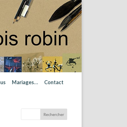
tus
Mariages…
Contact