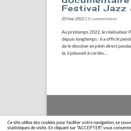
Festival Jazz
20 Sep 2022
|
0 commentaires
Au printemps 2022, le réalisateur 
depuis longtemps : il a officié pend
de le dessiner en plein direct pend
là, il pleuvait à cordes…
Accueil
Pla
Ce site utilise des cookies pour faciliter votre navigation, se sou
statistiques de visite. En cliquant sur "ACCEPTER", vous consentez 