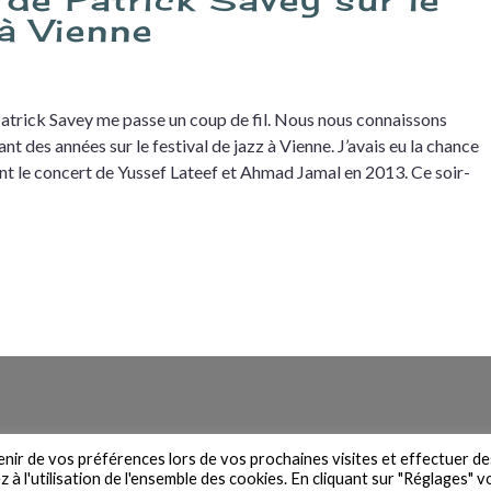
 à Vienne
Patrick Savey me passe un coup de fil. Nous nous connaissons
ant des années sur le festival de jazz à Vienne. J’avais eu la chance
ant le concert de Yussef Lateef et Ahmad Jamal en 2013. Ce soir-
n du site
Contact
Newsletter
Mentions légales
Politique de 
venir de vos préférences lors de vos prochaines visites et effectuer de
à l'utilisation de l'ensemble des cookies. En cliquant sur "Réglages" 