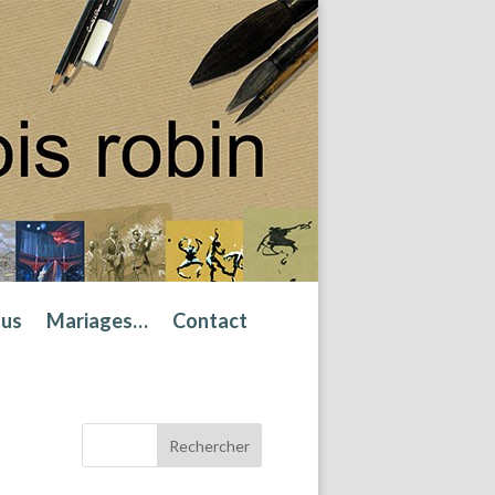
tus
Mariages…
Contact