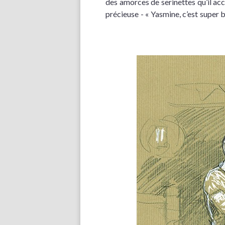
des amorces de serinettes qu’il a
précieuse - « Yasmine, c’est super bi