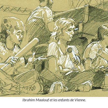
Ibrahim Maalouf et les enfants de Vienne.