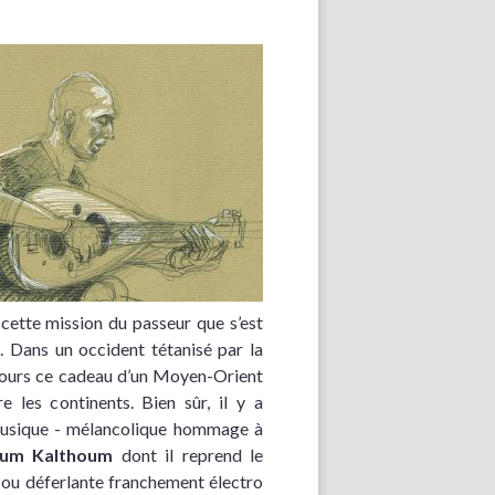
, cette mission du passeur que s’est
s. Dans un occident tétanisé par la
oujours ce cadeau d’un Moyen-Orient
e les continents. Bien sûr, il y a
 musique - mélancolique hommage à
um Kalthoum
dont il reprend le
, ou déferlante franchement électro