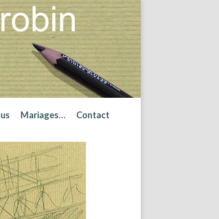
tus
Mariages…
Contact