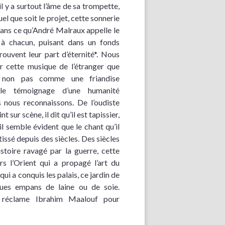
il y a surtout l’âme de sa trompette,
l que soit le projet, cette sonnerie
dans ce qu’André Malraux appelle le
r à chacun, puisant dans un fonds
rouvent leur part d’éternité*. Nous
r cette musique de l’étranger que
, non pas comme une friandise
le témoignage d’une humanité
s nous reconnaissons. De l’oudiste
nt sur scène, il dit qu’il est tapissier,
il semble évident que le chant qu’il
issé depuis des siècles. Des siècles
stoire ravagé par la guerre, cette
s l’Orient qui a propagé l’art du
ui a conquis les palais, ce jardin de
ues empans de laine ou de soie.
e réclame Ibrahim Maalouf pour