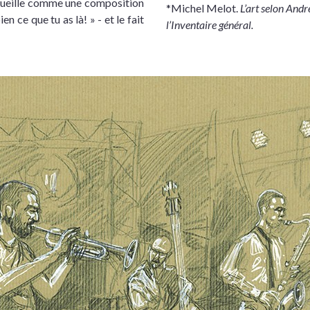
ccueille comme une composition
*Michel Melot.
L’art selon And
en ce que tu as là! » - et le fait
l’Inventaire général.