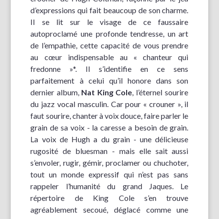
d’expressions qui fait beaucoup de son charme.
Il se lit sur le visage de ce faussaire
autoproclamé une profonde tendresse, un art
de l’empathie, cette capacité de vous prendre
au cœur indispensable au « chanteur qui
fredonne »*. Il s’identifie en ce sens
parfaitement à celui qu’il honore dans son
dernier album,
Nat King
Cole
, l’éternel sourire
du jazz vocal masculin. Car pour « crouner », il
faut sourire, chanter à voix douce, faire parler le
grain de sa voix - la caresse a besoin de grain.
La voix de Hugh a du grain - une délicieuse
rugosité de bluesman - mais elle sait aussi
s’envoler, rugir, gémir, proclamer ou chuchoter,
tout un monde expressif qui n’est pas sans
rappeler l’humanité du grand Jaques. Le
répertoire de King Cole s’en trouve
agréablement secoué, déglacé comme une