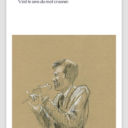
*c’est le sens du mot crooner.