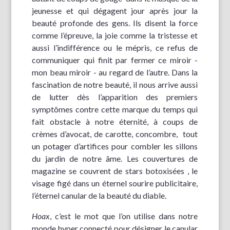
jeunesse et qui dégagent jour après jour la
beauté profonde des gens. Ils disent la force
comme l’épreuve, la joie comme la tristesse et
aussi l’indifférence ou le mépris, ce refus de
communiquer qui finit par fermer ce miroir -
mon beau miroir - au regard de l’autre. Dans la
fascination de notre beauté, il nous arrive aussi
de lutter dès l’apparition des premiers
symptômes contre cette marque du temps qui
fait obstacle à notre éternité, à coups de
crèmes d’avocat, de carotte, concombre, tout
un potager d’artifices pour combler les sillons
du jardin de notre âme. Les couvertures de
magazine se couvrent de stars botoxisées , le
visage figé dans un éternel sourire publicitaire,
l’éternel canular de la beauté du diable.
Hoax
, c’est le mot que l’on utilise dans notre
monde hyper connecté pour désigner le canular