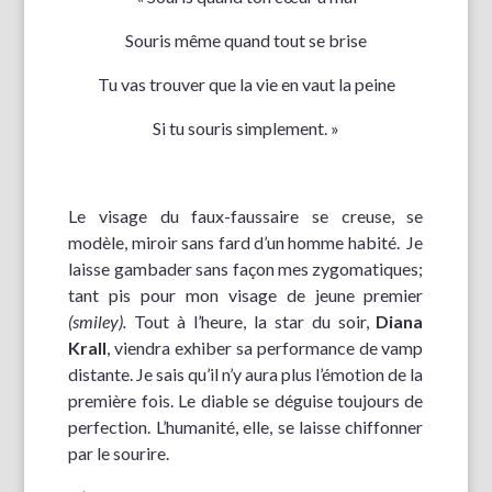
Souris même quand tout se brise
Tu vas trouver que la vie en vaut la peine
Si tu souris simplement. »
Le visage du faux-faussaire se creuse, se
modèle, miroir sans fard d’un homme habité. Je
laisse gambader sans façon mes zygomatiques;
tant pis pour mon visage de jeune premier
(smiley).
Tout à l’heure, la star du soir,
Diana
Krall
, viendra exhiber sa performance de vamp
distante. Je sais qu’il n’y aura plus l’émotion de la
première fois. Le diable se déguise toujours de
perfection. L’humanité, elle, se laisse chiffonner
par le sourire.