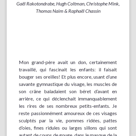
Gaël Rakotondrabe, Hugh Coltman, Christophe Mink,
Thomas Naim & Raphaël Chassin
Mon grand-père avait un don, certainement
travaillé, qui fascinait les enfants: il faisait
bouger ses oreilles! Et plus encore, usant d’une
savante gymnastique du visage, les muscles de
son crâne baladaient son béret d’avant en
arrière, ce qui déclenchait immanquablement
les rires de ses nombreux petits-enfants. Je
reste passionnément amoureux de ces visages
sculptés par la vie, pommes ridées, pattes
d’oies, fines ridules ou larges sillons qui sont
autant de coups de gouge dans le masque de la