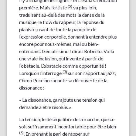
il y a la langue des signes - et c’est là sa vocation
(2)
première. Mais l’artiste
va plus loin,
traduisant au-delà des mots la danse de la
musique, le flow du rappeur, la réponse du
pianiste, usant de toute la panoplie de
l’expression corporelle, donnant à entendre plus
encore pour nous-mêmes, mal ou bien-
entendant. Génialissimo ! dirait Roberto. Voilà
une vraie inclusion, qui invente à partir de
l’obstacle. L’obstacle comme opportunité !
(3)
Lorsqu’on l’interroge
sur son rapport au jazz,
Oxmo Puccino raconte sa découverte de la
dissonance :
« La dissonance, ça rajoute une tension qui
demande à être résolue. »
La tension, le déséquilibre de la marche, que ce
soit suffisamment inconfortable pour être bien
(3)
. En prenant le pari de rapper sur