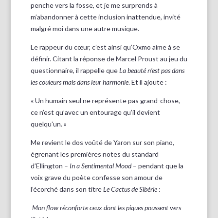
penche vers la fosse, et je me surprends à
m’abandonner à cette inclusion inattendue, invité
malgré moi dans une autre musique.
Le rappeur du cœur, c’est ainsi qu’Oxmo aime à se
définir. Citant la réponse de Marcel Proust au jeu du
questionnaire, il rappelle que
La beauté n’est pas dans
les couleurs mais dans leur harmonie
. Et il ajoute :
« Un humain seul ne représente pas grand-chose,
ce n’est qu’avec un entourage qu’il devient
quelqu’un. »
Me revient le dos voûté de Yaron sur son piano,
égrenant les premières notes du standard
d’Ellington –
In a Sentimental Mood
– pendant que la
voix grave du poète confesse son amour de
l’écorché dans son titre
Le Cactus de Sibérie
:
Mon flow réconforte ceux dont les piques poussent vers