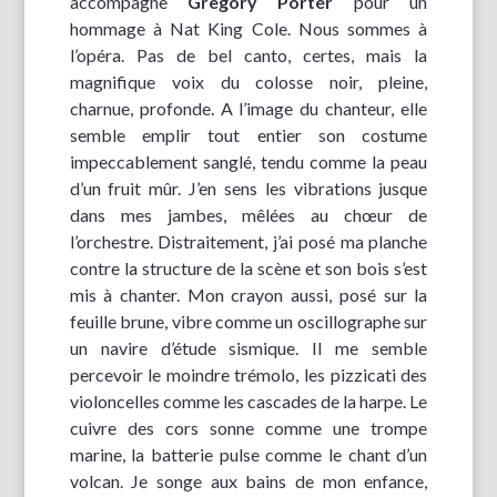
accompagne
Gregory Porter
pour un
hommage à Nat King Cole. Nous sommes à
l’opéra. Pas de bel canto, certes, mais la
magnifique voix du colosse noir, pleine,
charnue, profonde. A l’image du chanteur, elle
semble emplir tout entier son costume
impeccablement sanglé, tendu comme la peau
d’un fruit mûr. J’en sens les vibrations jusque
dans mes jambes, mêlées au chœur de
l’orchestre. Distraitement, j’ai posé ma planche
contre la structure de la scène et son bois s’est
mis à chanter. Mon crayon aussi, posé sur la
feuille brune, vibre comme un oscillographe sur
un navire d’étude sismique. Il me semble
percevoir le moindre trémolo, les pizzicati des
violoncelles comme les cascades de la harpe. Le
cuivre des cors sonne comme une trompe
marine, la batterie pulse comme le chant d’un
volcan. Je songe aux bains de mon enfance,