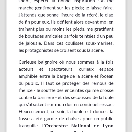
shoot, espérer la bonne inspiration. On me
marche gentiment sur les pieds; je laisse faire.
J’attends que sonne l’heure de la récré, le clap
de fin pour eux. Ils défilent alors devant moi en
traînant plus ou moins les pieds, me gratifiant
de boutades amicales parfois teintées d’un peu
de jalousie. Dans ces coulisses sous-marines,
les protagonistes se croisent sous la scène.
Curieuse baignoire où nous sommes à la fois
acteurs et spectateurs, curieux espace
amphibie, entre la barge de la scène et l’océan
du public. Il faut se protéger des remous de
l’hélice - le souffle des enceintes qui me drosse
contre la barrière - et des secousses de la foule
qui s’abattent sur mon dos en continuel ressac.
Heureusement, ce soir, la houle est douce : la
fosse a été garnie de chaises pour un public
tranquille. L’
Orchestre National de Lyon