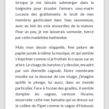
lorsque je me laissais submerger dans la
baignoire pour écouter l’univers sous-marin
cocasse des grattements, le bruit de mes
membres gesticulant dans l’eau savonneuse,
avec au loin les voix assourdies de la maison.
Pour un peu, je me laisserais somnoler, bercé
par cette madeleine inattendue.
Mais mon dessin m’appelle, fine pelure de
papier posée à même la musique, et qui semble
s’imprimer comme si je frottais le crayon sur un
arbre. Le visage du baryton s’y dessine, encadré
par son éternelle cagoule. Noire membrane
moulée sur la douceur de son visage, j’imagine
qu’elle le plonge, lui aussi, dans un monde
particulier. Face à l’océan des gradins, il semble
dompter les vagues, caresser l’écume,
ensorceler cette mer humaine qui se dresse sur
la colline de Pipet comme la vague d’Hokusai.