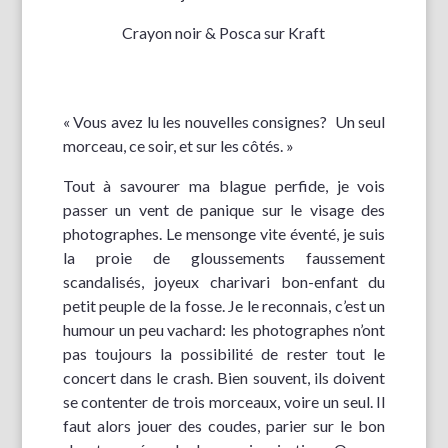
Crayon noir & Posca sur Kraft
« Vous avez lu les nouvelles consignes? Un seul
morceau, ce soir, et sur les côtés. »
Tout à savourer ma blague perfide, je vois
passer un vent de panique sur le visage des
photographes. Le mensonge vite éventé, je suis
la proie de gloussements faussement
scandalisés, joyeux charivari bon-enfant du
petit peuple de la fosse. Je le reconnais, c’est un
humour un peu vachard: les photographes n’ont
pas toujours la possibilité de rester tout le
concert dans le crash. Bien souvent, ils doivent
se contenter de trois morceaux, voire un seul. Il
faut alors jouer des coudes, parier sur le bon