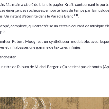
in. Ma main a ciselé de blanc le papier Kraft, contournant le portr
ur ces émergences rocheuses, emporté hors du temps par la musiq
(4)
. Un instant d’éternité dans le Paradis Blanc
.
copé, complexe, qui caractérise un certain courant de musique éle
ple.
enteur Robert Moog, est un synthétiseur modulable, avec lequel
ves et infrabasses une gamme de textures infinies.
anchester
un titre de l’album de Michel Berger, « Ça ne tient pas debout » (