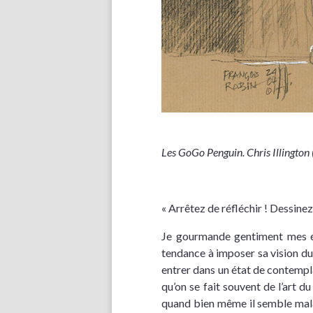
Les GoGo Penguin. Chris Illington (
« Arrêtez de réfléchir ! Dessine
Je gourmande gentiment mes élè
tendance à imposer sa vision du
entrer dans un état de contempla
qu’on se fait souvent de l’art du
quand bien même il semble maladr