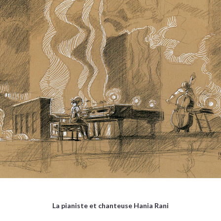
La pianiste et chanteuse Hania Rani