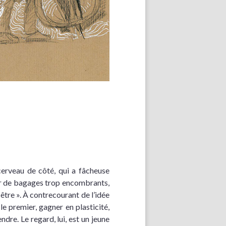
cerveau de côté, qui a fâcheuse
ler de bagages trop encombrants,
être ». À contrecourant de l’idée
 le premier, gagner en plasticité,
dre. Le regard, lui, est un jeune