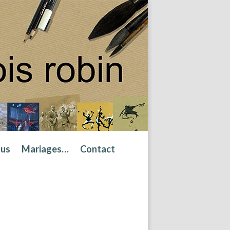
tus
Mariages…
Contact