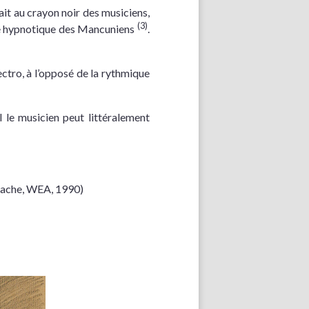
ait au crayon noir des musiciens,
(3)
ue hypnotique des Mancuniens
.
ctro, à l’opposé de la rythmique
 le musicien peut littéralement
Apache, WEA, 1990)