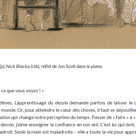
p), Nick Blacka (ctb), reflet de Jon Scott dans le piano.
z ce que vous voyez ! »
ves. L’apprentissage du dessin demande parfois de laisser le 
 monde. Or, pour atteindre le cœur des choses, il faut se dépouil
tion qui change notre perception du temps. Passer de « faire » à « 
 dessin, j’aime enseigner la confiance en son œil. C’est lui qui doit,
oit. Seule la main est maladroite – elle a toute la vie pour appren