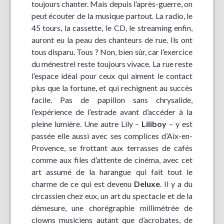
toujours chanter. Mais depuis l’après-guerre, on
peut écouter de la musique partout. La radio, le
45 tours, la cassette, le CD, le streaming enfin,
auront eu la peau des chanteurs de rue. Ils ont
tous disparu. Tous ? Non, bien sûr, car l’exercice
du ménestrel reste toujours vivace. La rue reste
l’espace idéal pour ceux qui aiment le contact
plus que la fortune, et qui rechignent au succès
facile. Pas de papillon sans chrysalide,
l’expérience de l’estrade avant d’accéder à la
pleine lumière. Une autre Lily –
Liliboy
– y est
passée elle aussi avec ses complices d’Aix-en-
Provence, se frottant aux terrasses de cafés
comme aux files d’attente de cinéma, avec cet
art assumé de la harangue qui fait tout le
charme de ce qui est devenu
Deluxe
. Il y a du
circassien chez eux, un art du spectacle et de la
démesure, une chorégraphie millimétrée de
clowns musiciens autant que d’acrobates, de