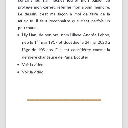
sentant les flammèches lécher mon papier. Je
protège mon carnet, referme mon album mémoire.
Le dessin, c’est ma façon à moi de faire de la
musique. Il faut reconnaître que c’est parfois un
peu chaud.
Lily Lian, de son vrai nom Liliane Andrée Lebon,
er
née le 1
mai 1917 et décédée le 24 mai 2020 à
l’âge de 103 ans. Elle est considérée comme la
dernière chanteuse de Paris.
Écouter
Voir la
vidéo
Voir la
vidéo