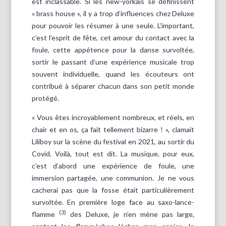
est inclassable. Si les new-yorkais se définissent
« brass house », il y a trop d’influences chez Deluxe
pour pouvoir les résumer à une seule. L’important,
c’est l’esprit de fête, cet amour du contact avec la
foule, cette appétence pour la danse survoltée,
sortir le passant d’une expérience musicale trop
souvent individuelle, quand les écouteurs ont
contribué à séparer chacun dans son petit monde
protégé.
« Vous êtes incroyablement nombreux, et réels, en
chair et en os, ça fait tellement bizarre ! », clamait
Liliboy sur la scène du festival en 2021, au sortir du
Covid. Voilà, tout est dit. La musique, pour eux,
c’est d’abord une expérience de foule, une
immersion partagée, une communion. Je ne vous
cacherai pas que la fosse était particulièrement
survoltée. En première loge face au saxo-lance-
(3)
flamme
des Deluxe, je n’en mène pas large,