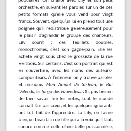
orchestre, en suivant les paroles sur un de ces
petits formats qu’elle vous vend pour vingt
francs. Souvent, quelqu’un lui en prend tout une
poignée qu’il redistribue généreusement pour
le plaisir d’agrandir le groupe des chanteurs.
Lily sourit : ces feuillets doubles,
monochromes, c’est son gagne-pain. Elle les
achète vingt sous chez le grossiste de la rue
Vertbois. Sur certains, c’est son portrait qui est
en couverture, avec les noms des auteurs-
compositeurs. À l’intérieur, on y trouve paroles
et musique.
Mon Amant de St-Jean,
le Bal
Défendu
,
le Tango des Fauvettes
…Oh, pas besoin
de bien savoir lire les notes, tout le monde
connaît l’air par cœur, et les quelques ignorants
ont tôt fait de l’apprendre. La Lily, on l’aime
bien, un beau brin de fille qui a la voix qu’il faut,
sonore comme celle d’une belle poissonnière,