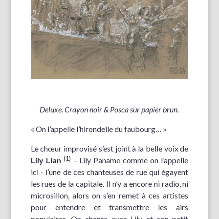
Deluxe.
Crayon noir & Posca sur papier brun.
« On l’appelle l’hirondelle du faubourg… »
Le chœur improvisé s’est joint à la belle voix de
(1)
Lily Lian
– Lily Paname comme on l’appelle
ici - l’une de ces chanteuses de rue qui égayent
les rues de la capitale. Il n’y a encore ni radio, ni
microsillon, alors on s’en remet à ces artistes
pour entendre et transmettre les airs
populaires. On chante avec Lily et son petit