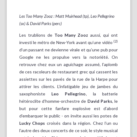
Les Too Many Zooz : Matt Muirhead (tp), Leo Pellegrino
(sx) & David Parks (perc)
Les trublions de
Too Many Zooz
aussi, qui ont
(2)
investi le métro de New-York avant qu’une vidéo
d’un passant ne devienne virale et qu’une pub pour
Google ne les propulse vers la notoriété. On
retrouve chez eux un aguichage assumé, l’aplomb
de ces racoleurs de restaurant grec qui cassent les
assiettes sur les pavés de la rue de la Harpe pour
attirer les clients. L’infatigable jeu de jambes du
saxophoniste
Leo Pellegrino
, la batterie
hétéroclite d’homme-orchestre de
David Parks
, le
but pour cette fanfare explosive est d’abord
d’embarquer le public - on invite aussi les potes de
Lucky Chops
croisés dans la région. Chez l’un ou
l’autre des deux concerts de ce soir, le style musical