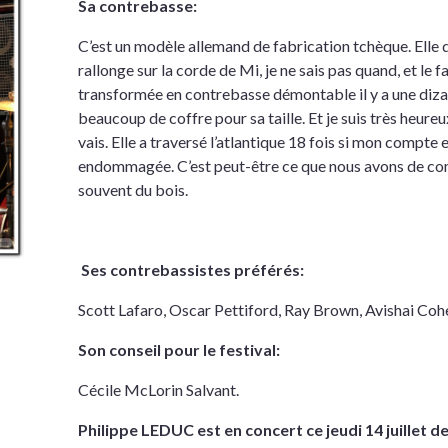
Sa contrebasse:
C’est un modèle allemand de fabrication tchèque. Elle 
rallonge sur la corde de Mi, je ne sais pas quand, et le
transformée en contrebasse démontable il y a une dizai
beaucoup de coffre pour sa taille. Et je suis très heureu
vais. Elle a traversé l’atlantique 18 fois si mon compte e
endommagée. C’est peut-être ce que nous avons de com
souvent du bois.
Ses contrebassistes préférés:
Scott Lafaro, Oscar Pettiford, Ray Brown, Avishai Coh
Son conseil pour le festival:
Cécile McLorin Salvant.
Philippe LEDUC est en concert ce jeudi 14 juillet de