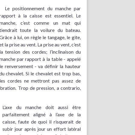
Le positionnement du manche par
rapport à la caisse est essentiel. Le
manche, c’est comme un mat qui
tiendrait toute la voilure du bateau.
Grâce à lui, on règle le tangage, le gite,
et la prise au vent. La prise au vent, c’est
la tension des cordes; l’inclinaison du
manche par rapport à la table - appelé
le renversement - va définir la hauteur
du chevalet. Si le chevalet est trop bas,
les cordes ne mettront pas assez de
ibration. Trop de pression, a contrario,
L’axe du manche doit aussi être
parfaitement aligné à l’axe de la
caisse, faute de quoi il risquerait de
subir jour après jour un effort latéral