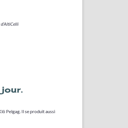
 d’AltiCelli
jour.
Klô Pelgag. Il se produit aussi