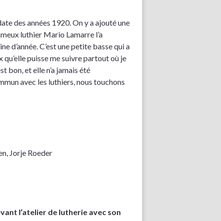
date des années 1920. On y a ajouté une
 fameux luthier Mario Lamarre l’a
ne d’année. C’est une petite basse qui a
x qu’elle puisse me suivre partout où je
st bon, et elle n’a jamais été
mun avec les luthiers, nous touchons
en, Jorje Roeder
vant l’atelier de lutherie avec son