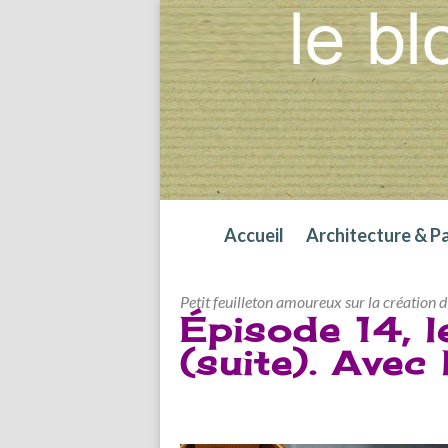
Accueil
Architecture & P
Petit feuilleton amoureux sur la création 
Épisode 14, l
(suite). Avec