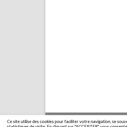
Accueil
Pla
Ce site utilise des cookies pour faciliter votre navigation, se sou
statistiques de visite. En cliquant sur "ACCEPTER", vous consentez 