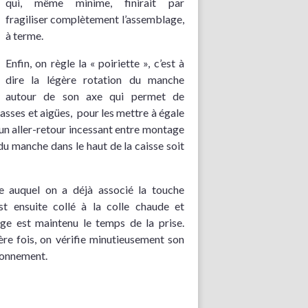
qui, même minime, finirait par
fragiliser complètement l’assemblage,
à terme.
Enfin, on règle la « poiriette », c’est à
dire la légère rotation du manche
autour de son axe qui permet de
asses et aigües, pour les mettre à égale
’un aller-retour incessant entre montage
du manche dans le haut de la caisse soit
 auquel on a déjà associé la touche
st ensuite collé à la colle chaude et
age est maintenu le temps de la prise.
re fois, on vérifie minutieusement son
ionnement.