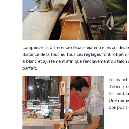
compenser la différence d’épaisseur entre les cordes b
distance de la touche. Tous ces réglages font l’objet d
à blanc et ajustement afin que l’enclavement du talon 
parfait.
Le manche
d’ébène e
l’assembl
Une derniè
bon posit