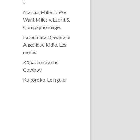
»
Marcus Miller. « We
Want Miles ». Esprit &
Compagnonnage.
Fatoumata Diawara &
Angélique Kidjo. Les
mères.
Kēpa. Lonesome
Cowboy.
Kokoroko. Le figuier