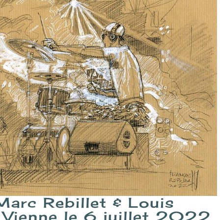
arc Rebillet & Louis
 Vienne le 6 juillet 2022