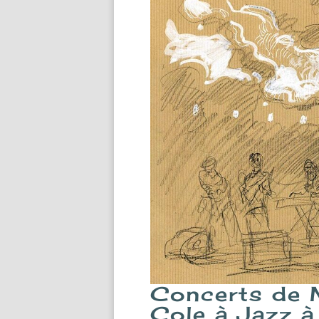
Concerts de M
Cole à Jazz à