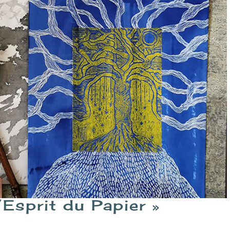
’Esprit du Papier »