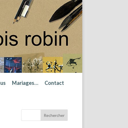
tus
Mariages…
Contact