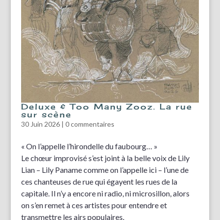
Deluxe & Too Many Zooz. La rue
sur scène
30 Juin 2026
|
0 commentaires
« On l’appelle l’hirondelle du faubourg… »
Le chœur improvisé s’est joint à la belle voix de Lily
Lian – Lily Paname comme on l’appelle ici – l’une de
ces chanteuses de rue qui égayent les rues de la
capitale. Il n’y a encore ni radio, ni microsillon, alors
on s’en remet à ces artistes pour entendre et
transmettre les airs populaires.