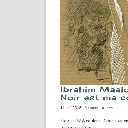
Ibrahim Maalo
Noir est ma c
11 Juil 2018
|
0 commentaires
Noir est MA couleur. J’aime tout en El
l’espace, surtout.