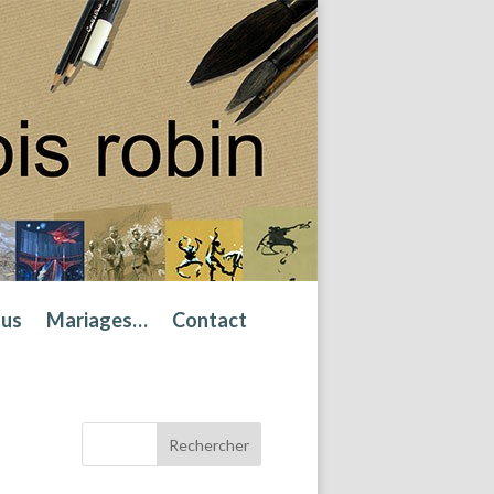
tus
Mariages…
Contact