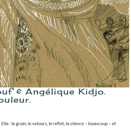
uf & Angélique Kidjo.
ouleur.
le : le grain, le velours, le reflet, le silence – beaucoup – et