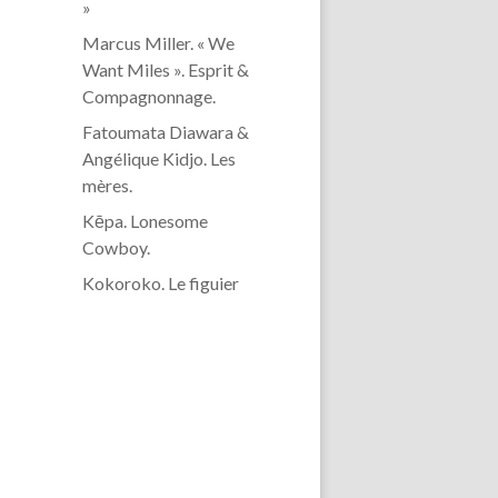
»
Marcus Miller. « We
Want Miles ». Esprit &
Compagnonnage.
Fatoumata Diawara &
Angélique Kidjo. Les
mères.
Kēpa. Lonesome
Cowboy.
Kokoroko. Le figuier