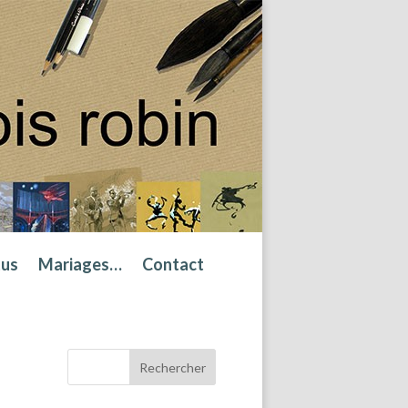
tus
Mariages…
Contact