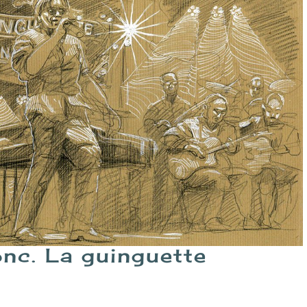
nc. La guinguette