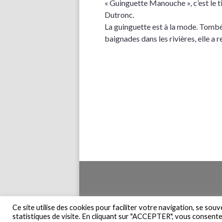
« Guinguette Manouche », c’est le t
Dutronc.
La guinguette est à la mode. Tombée
baignades dans les rivières, elle a r
Accueil
Pla
Ce site utilise des cookies pour faciliter votre navigation, se sou
statistiques de visite. En cliquant sur "ACCEPTER", vous consentez 