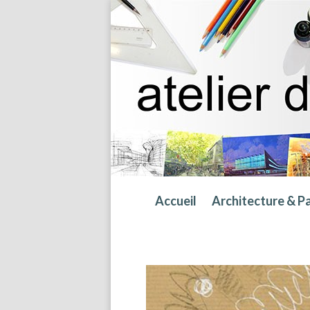
Accueil
Architecture & P