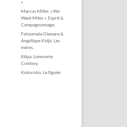
»
Marcus Miller. « We
Want Miles ». Esprit &
Compagnonnage.
Fatoumata Diawara &
Angélique Kidjo. Les
mères.
Kēpa. Lonesome
Cowboy.
Kokoroko. Le figuier