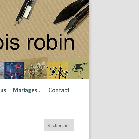
tus
Mariages…
Contact