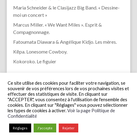
Maria Schneider & le Clasijazz Big Band. « Dessine-
moi un concert »
Marcus Miller. « We Want Miles ». Esprit &
Compagnonnage.
Fatoumata Diawara & Angélique Kidjo. Les mères.
Kēpa. Lonesome Cowboy.
Kokoroko. Le figuier
Ce site utilise des cookies pour faciliter votre navigation, se
souvenir de vos préférences lors de vos prochaines visites et
effectuer des statistiques de visite. En cliquant sur
"ACCEPTER", vous consentez à l'utilisation de l'ensemble des
cookies. En cliquant sur "Réglages" vous pouvez sélectionner
les types de cookies à activer.
Voir la page Politique de
Confidentialité
Réglages
J'accepte
Rejeter