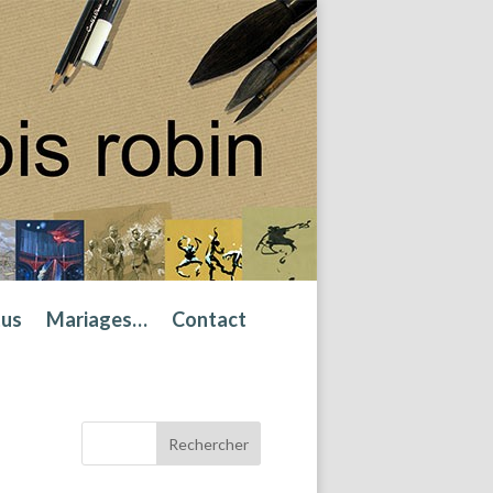
tus
Mariages…
Contact