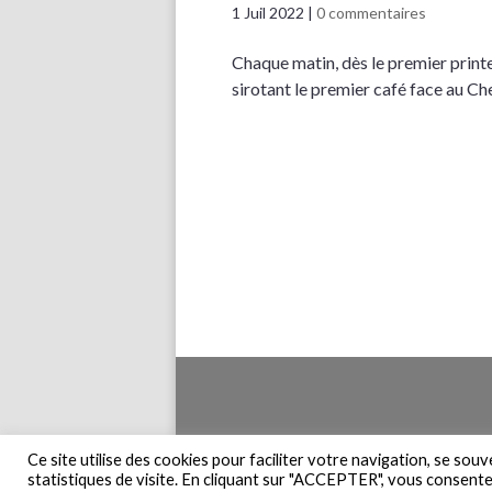
1 Juil 2022
|
0 commentaires
Chaque matin, dès le premier printe
sirotant le premier café face au C
Accueil
Pla
Ce site utilise des cookies pour faciliter votre navigation, se sou
statistiques de visite. En cliquant sur "ACCEPTER", vous consentez 